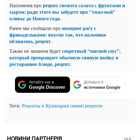
рецепт свежего салата с фруктами и
Напомним про
сыром: ради этого вы забудете про "тяжелый"
оливье до Нового года.
овощное рагу с
Ранее мы сообщали про
фрикадельками: вкусно так, что пальчики
оближешь, рецепт.
секретный “мясной соус”,
Также не лишним будет
который превращает обычную свиную шейку в
ресторанное блюдо, рецепт.
Читайте нас в
Добавьте в
Google Discover
источники Google
Теги:
Рецепты и Кулинария
смачні рецепти
НОВИНИ ПАРТНЕРІВ