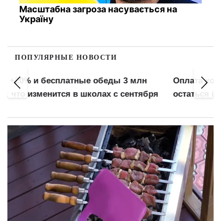
Масштабна загроза насувається на
Україну
ПОПУЛЯРНЫЕ НОВОСТИ
Оплата коммуналки в "Ощадбанке": можно
остаться без денег и с долгами