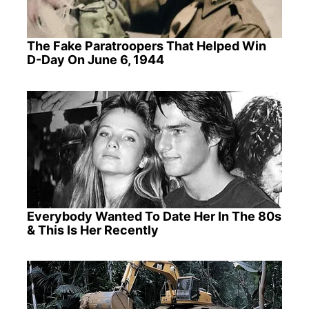
The Fake Paratroopers That Helped Win
D-Day On June 6, 1944
Everybody Wanted To Date Her In The 80s
& This Is Her Recently