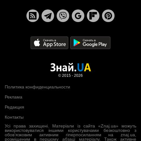
© 2015 - 2026
Политика конфиденциальности
Реклама
Редакция
Контакты
Усі права захищені. Матеріали із сайта «Znaj.ua» можуть
використовуватися іншими користувачами безкоштовно з
обов’язковим активним гіперпосиланням на znaj.ua,
розміщеним в першому абзаці матеріалу. Також активне