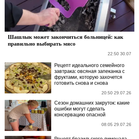
Шашлык может закончиться больницей: как
правильно выбирать мясо
22:50 30.07
Рецепт идеального семейного
завтрака: овсяная запеканка с
фруктами, которую захочется
готовить снова и снова
20:50 29.07.26
Сезон домашних закруток: какие
ошибки могут сделать
консервацию опасной
08:05 29.07.26
Рецепт бразильского лимонада,