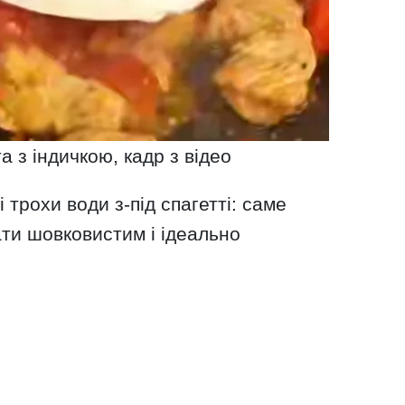
 з індичкою, кадр з відео
трохи води з-під спагетті: саме
ти шовковистим і ідеально