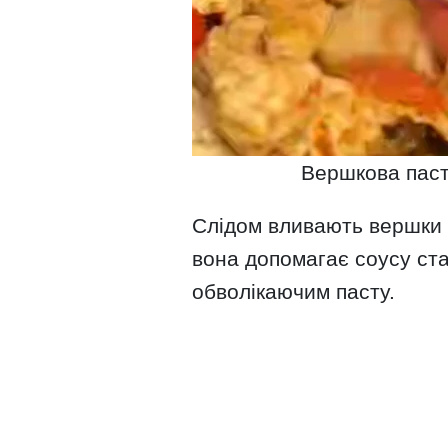
Вершкова паста
Слідом вливають вершки і 
вона допомагає соусу ста
обволікаючим пасту.