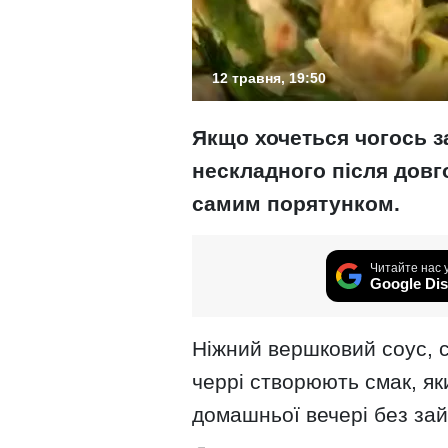
12 травня, 19:50
Якщо хочеться чогось з
нескладного після довго
самим порятунком.
Читайте нас 
Google Dis
Ніжний вершковий соус, с
черрі створюють смак, як
домашньої вечері без зай