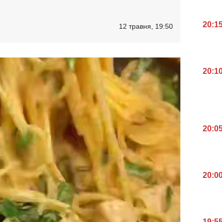
20:1
12 травня, 19:50
20:1
20:0
20:0
19:5