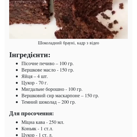
Шоколадний брауні, кадр з відео
Інгредієнти:
Пісочне печиво – 100 гр.
Вершкове масло - 150 гр.
Яйця – 4 шт.
Цукор - 70 г.
Мигдальне борошно - 100 гр.
Вершковий сир маскарпоне – 150 гр.
Темний шоколад – 200 гр.
Для просочення:
Міцна кава - 250 мл.
Коньяк - 1 ст.л.
Цукор - 1 ст. л.