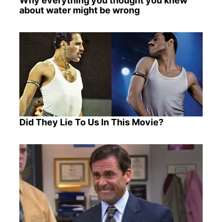
Why everything you thought you knew
about water might be wrong
Did They Lie To Us In This Movie?