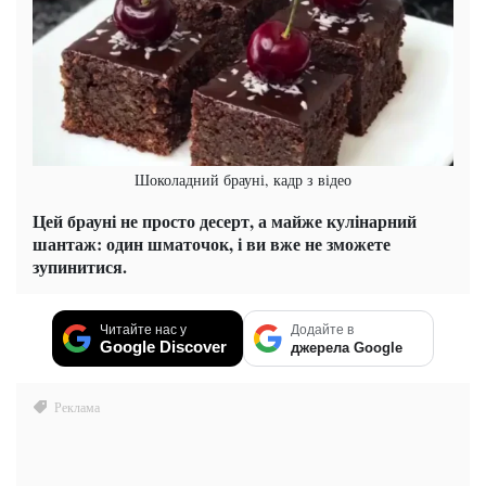
Шоколадний брауні, кадр з відео
Цей брауні не просто десерт, а майже кулінарний
шантаж: один шматочок, і ви вже не зможете
зупинитися.
Читайте нас у
Додайте в
Google Discover
джерела Google