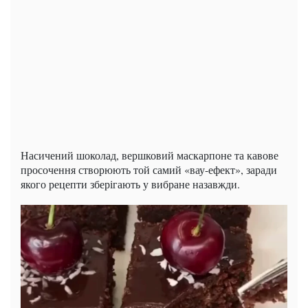
Насичений шоколад, вершковий маскарпоне та кавове
просочення створюють той самий «вау-ефект», заради
якого рецепти зберігають у вибране назавжди.