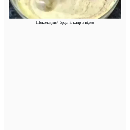
Шоколадний брауні, кадр з відео