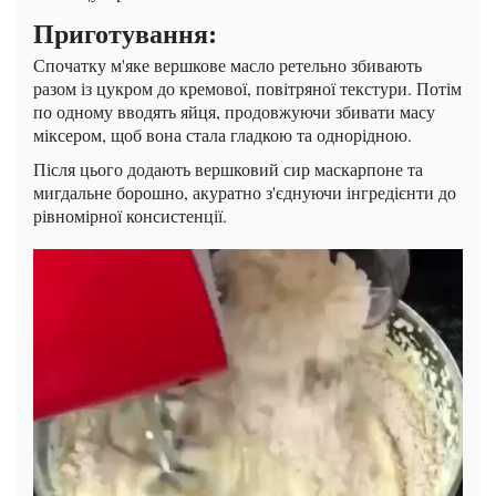
Приготування:
Спочатку м'яке вершкове масло ретельно збивають
разом із цукром до кремової, повітряної текстури. Потім
по одному вводять яйця, продовжуючи збивати масу
міксером, щоб вона стала гладкою та однорідною.
Після цього додають вершковий сир маскарпоне та
мигдальне борошно, акуратно з'єднуючи інгредієнти до
рівномірної консистенції.