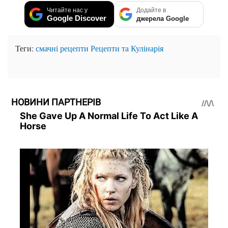
Читайте нас у
Додайте в
Google Discover
джерела Google
Теги:
смачні рецепти
Рецепти та Кулінарія
НОВИНИ ПАРТНЕРІВ
She Gave Up A Normal Life To Act Like A
Horse