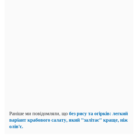
без рису та огірків: легкий
Раніше ми повідомляли, що
варіант крабового салату, який "залітає" краще, ніж
олів'є.