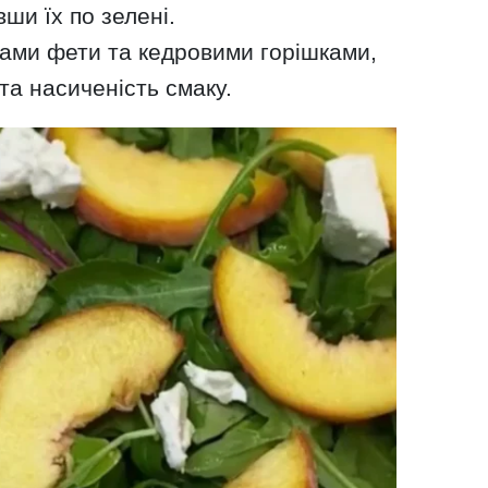
ши їх по зелені.
ками фети та кедровими горішками,
та насиченість смаку.