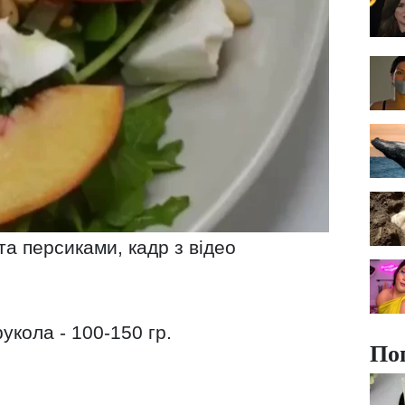
та персиками, кадр з відео
укола - 100-150 гр.
По