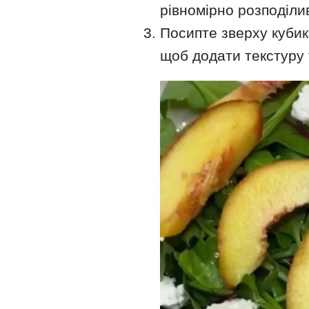
рівномірно розподілив
Посипте зверху куби
щоб додати текстуру 