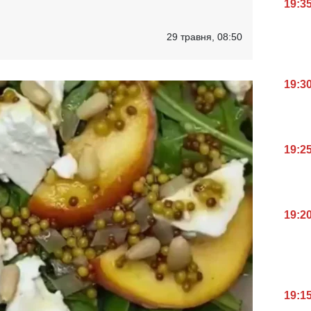
19:3
29 травня, 08:50
19:3
19:2
19:2
19:1