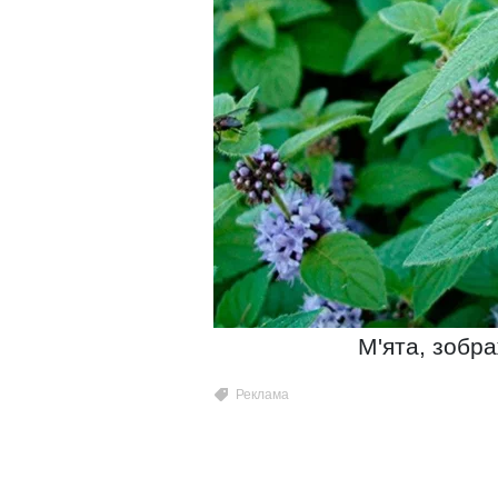
М'ята, зобр