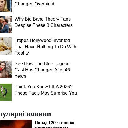
Changed Overnight
Why Big Bang Theory Fans
Despise These 8 Characters
Tropes Hollywood Invented
That Have Nothing To Do With
Reality
See How The Blue Lagoon
Cast Has Changed After 46
Years
Think You Know FIFA 2026?
These Facts May Surprise You
пулярні новини
Понад 1200 тонн їжі
знищено ударом