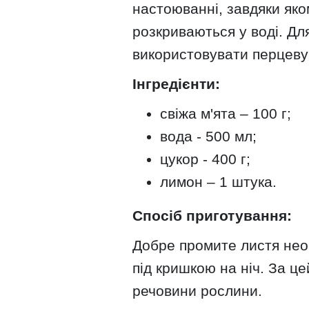
настоюванні, завдяки яком
розкриваються у воді. Дл
використовувати перцеву 
Інгредієнти:
свіжа м'ята – 100 г;
вода - 500 мл;
цукор - 400 г;
лимон – 1 штука.
Спосіб приготування:
Добре промите листя нео
під кришкою на ніч. За це
речовини рослини.