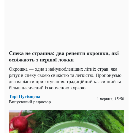
Спека не страшна: два рецепти окрошки, які
освіжають з першої ложки
Окрошка — одна з найулюбленіших літніх страв, яка
рятує в спеку своєю свіжістю та легкістю. Пропонуємо
два варіанти приготування: традиційний класичний та
більш насичений із копченою куркою
Торі Путімцева
1 червня, 15:50
Випусковий редактор