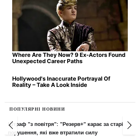
Where Are They Now? 9 Ex-Actors Found
Unexpected Career Paths
Hollywood's Inaccurate Portrayal Of
Reality – Take A Look Inside
ПОПУЛЯРНІ НОВИНИ
Штраф "з повітря": "Резерв+" карає за старі
порушення, які вже втратили силу