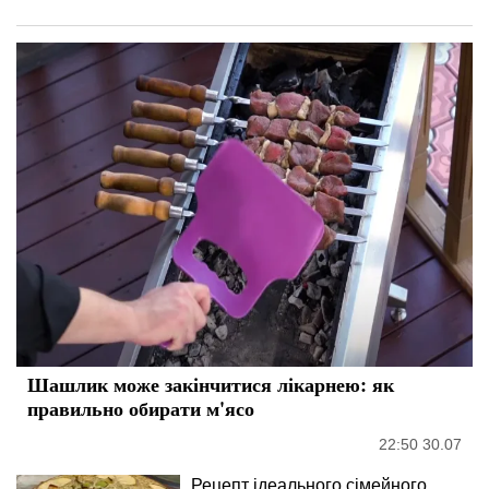
Шашлик може закінчитися лікарнею: як
правильно обирати м'ясо
22:50 30.07
Рецепт ідеального сімейного