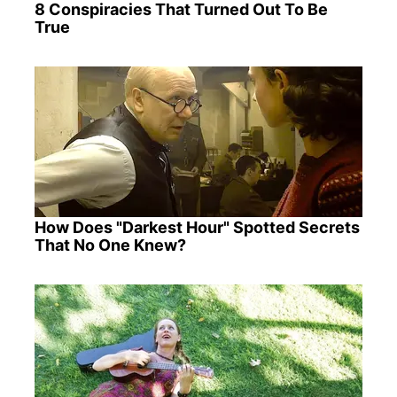
8 Conspiracies That Turned Out To Be
True
How Does "Darkest Hour" Spotted Secrets
That No One Knew?