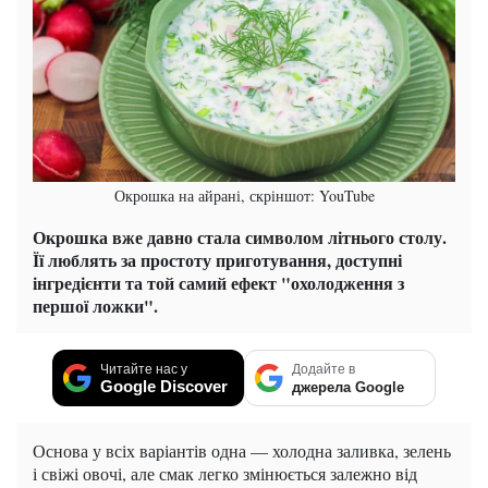
Окрошка на айрані, скріншот: YouTube
Окрошка вже давно стала символом літнього столу.
Її люблять за простоту приготування, доступні
інгредієнти та той самий ефект "охолодження з
першої ложки".
Читайте нас у
Додайте в
Google Discover
джерела Google
Основа у всіх варіантів одна — холодна заливка, зелень
і свіжі овочі, але смак легко змінюється залежно від