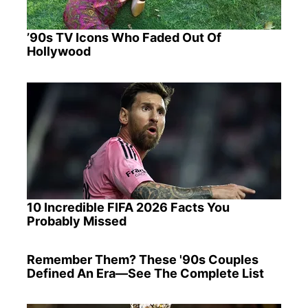
’90s TV Icons Who Faded Out Of
Hollywood
10 Incredible FIFA 2026 Facts You
Probably Missed
Remember Them? These '90s Couples
Defined An Era—See The Complete List