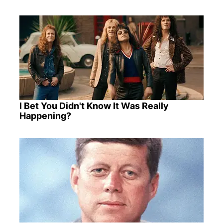
I Bet You Didn't Know It Was Really
Happening?