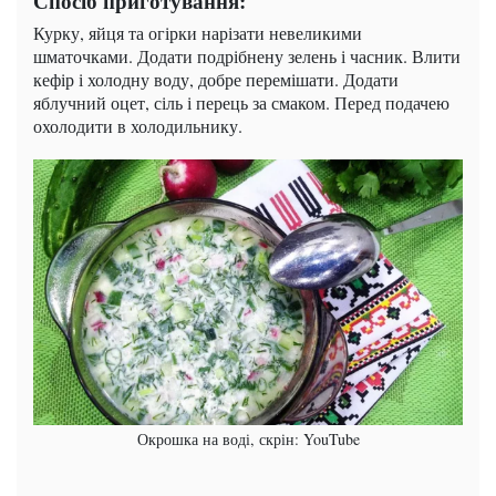
Спосіб приготування:
Курку, яйця та огірки нарізати невеликими
шматочками. Додати подрібнену зелень і часник. Влити
кефір і холодну воду, добре перемішати. Додати
яблучний оцет, сіль і перець за смаком. Перед подачею
охолодити в холодильнику.
Окрошка на воді, скрін: YouTube