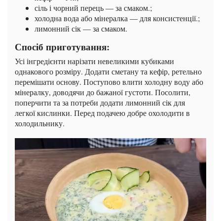
сіль і чорний перець — за смаком.;
холодна вода або мінералка — для консистенції.;
лимонний сік — за смаком.
Спосіб приготування:
Усі інгредієнти нарізати невеликими кубиками
однакового розміру. Додати сметану та кефір, ретельно
перемішати основу. Поступово влити холодну воду або
мінералку, доводячи до бажаної густоти. Посолити,
поперчити та за потреби додати лимонний сік для
легкої кислинки. Перед подачею добре охолодити в
холодильнику.