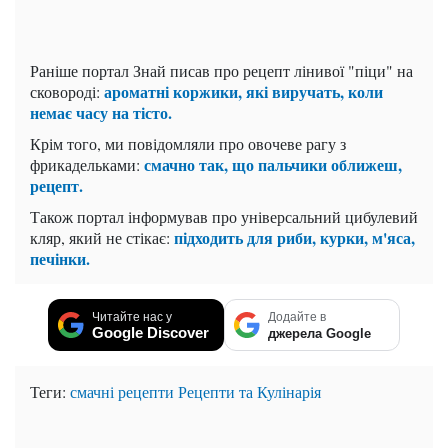
Раніше портал Знай писав про рецепт лінивої "піци" на
ароматні коржики, які виручать, коли
сковороді:
немає часу на тісто.
Крім того, ми повідомляли про овочеве рагу з
смачно так, що пальчики оближеш,
фрикадельками:
рецепт.
Також портал інформував про універсальний цибулевий
підходить для риби, курки, м'яса,
кляр, який не стікає:
печінки.
Читайте нас у
Додайте в
Google Discover
джерела Google
Теги:
смачні рецепти
Рецепти та Кулінарія