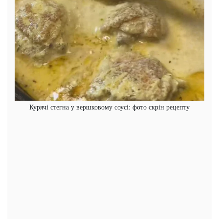
Курячі стегна у вершковому соусі: фото скрін рецепту