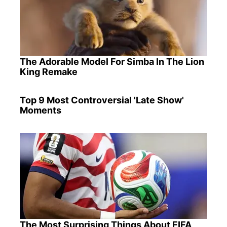
The Adorable Model For Simba In The Lion
King Remake
Top 9 Most Controversial 'Late Show'
Moments
The Most Surprising Things About FIFA