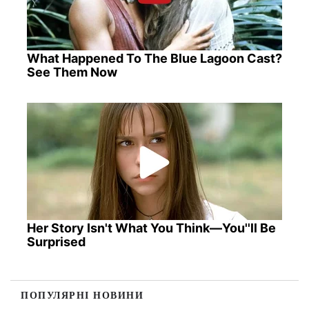
What Happened To The Blue Lagoon Cast?
See Them Now
Her Story Isn't What You Think—You''ll Be
Surprised
ПОПУЛЯРНІ НОВИНИ