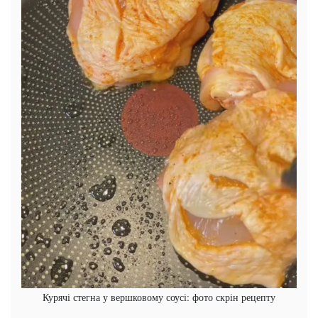
Курячі стегна у вершковому соусі: фото скрін рецепту