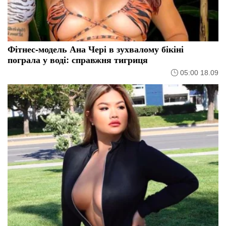
Фітнес-модель Ана Чері в зухвалому бікіні
пограла у воді: справжня тигриця
05:00 18.09