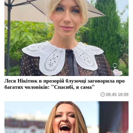
Леся Нікітюк в прозорій блузочці заговорила про
багатих чоловіків: "Спасибі, я сама"
06:45 18.09