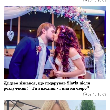
10:45 18.09
Дзідзьо зізнався, що подарував Slavia після
розлучення: "Ти виходиш - і вид на озеро"
09:45 18.09