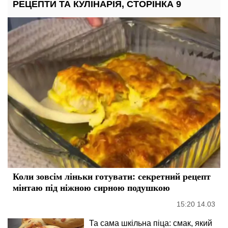
РЕЦЕПТИ ТА КУЛІНАРІЯ, СТОРІНКА 9
Коли зовсім ліньки готувати: секретний рецепт
мінтаю під ніжною сирною подушкою
15:20 14.03
Та сама шкільна піца: смак, який