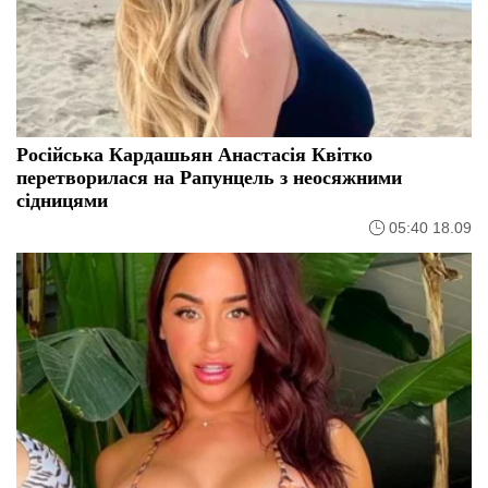
Російська Кардашьян Анастасія Квітко
перетворилася на Рапунцель з неосяжними
сідницями
05:40 18.09