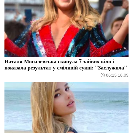
Наталя Могилевська скинула 7 зайвих кіло і
показала результат у сміливій сукні: "Заслужила"
06:15 18.09