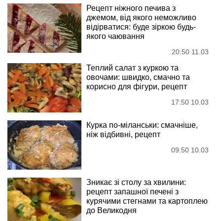
Рецепт ніжного печива з
джемом, від якого неможливо
відірватися: буде зіркою будь-
якого чаювання
20:50 11.03
Теплий салат з куркою та
овочами: швидко, смачно та
корисно для фігури, рецепт
17:50 10.03
Курка по-міланськи: смачніше,
ніж відбивні, рецепт
09:50 10.03
Зникає зі столу за хвилини:
рецепт запашної печені з
курячими стегнами та картоплею
до Великодня